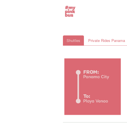
Shuttles
Private Rides Panama