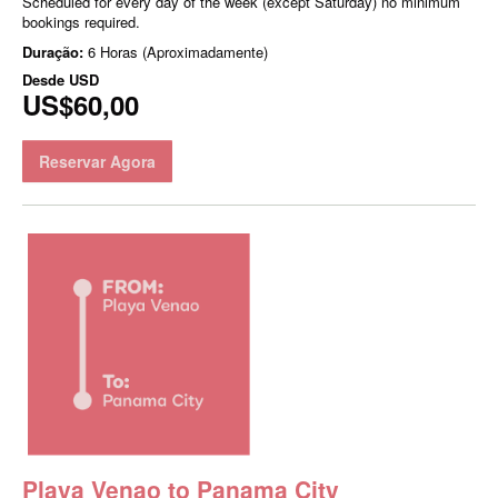
Scheduled for every day of the week (except Saturday) no minimum
bookings required.
Duração:
6 Horas (Aproximadamente)
Desde
USD
US$60,00
Reservar Agora
Playa Venao to Panama City