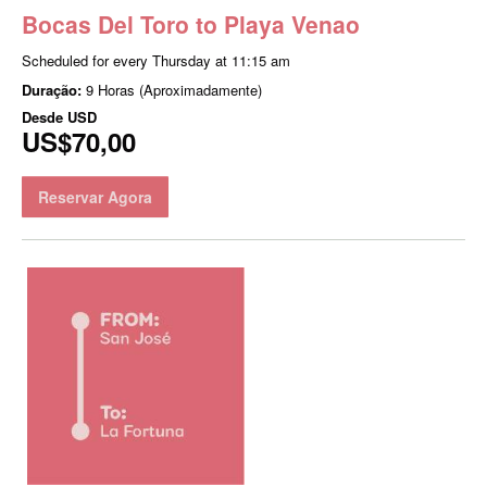
Bocas Del Toro to Playa Venao
Scheduled for every Thursday at 11:15 am
Duração:
9 Horas (Aproximadamente)
Desde
USD
US$70,00
Reservar Agora